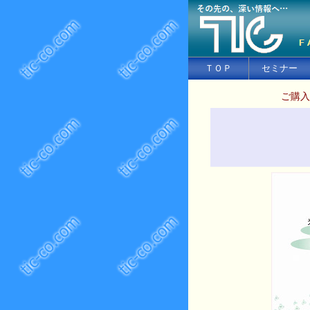
ＴＯＰ
セミナー
ご購入