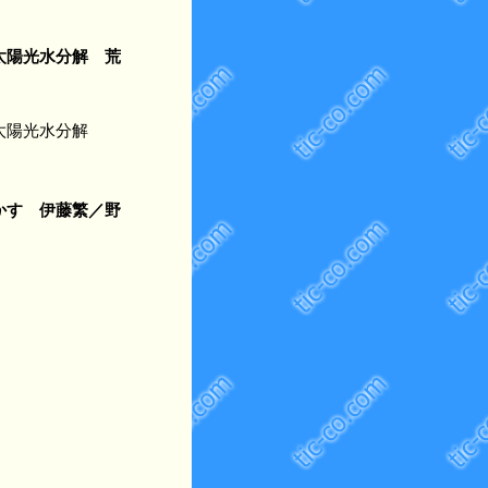
太陽光水分解 荒
太陽光水分解
かす 伊藤繁／野