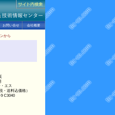
お問い合せ
会社概要
ンから
］
頁
月
ー・エス
（税・送料込価格）
-9 C3040