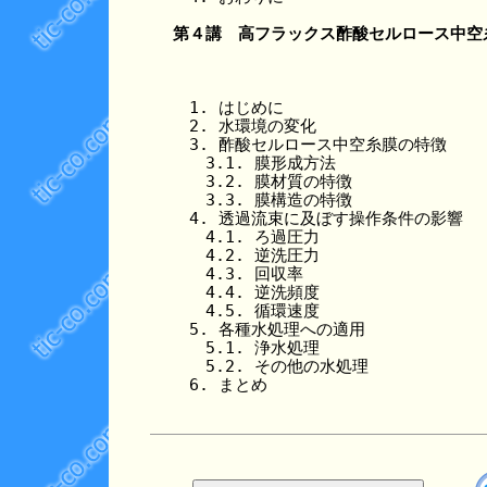
第４講　高フラックス酢酸セルロース中空
　1. はじめに

　2. 水環境の変化

　3. 酢酸セルロース中空糸膜の特徴

　　3.1. 膜形成方法

　　3.2. 膜材質の特徴

　　3.3. 膜構造の特徴

　4. 透過流束に及ぼす操作条件の影響

　　4.1. ろ過圧力

　　4.2. 逆洗圧力

　　4.3. 回収率

　　4.4. 逆洗頻度

　　4.5. 循環速度

　5. 各種水処理への適用

　　5.1. 浄水処理

　　5.2. その他の水処理
