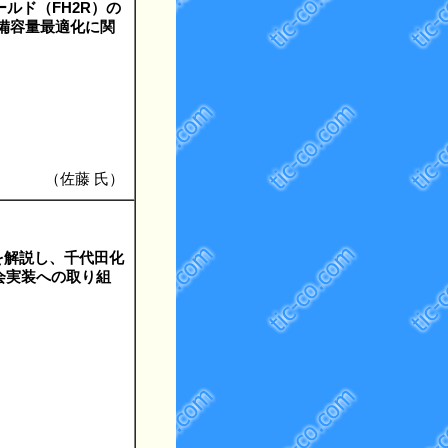
ルド（FH2R）の
設備容量最適化に関
（佐藤 氏）
を解説し、千代田化
会実装への取り組