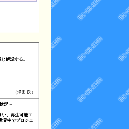
例を通じ解説する。
（増田 氏）
新状況－
きい。再生可能エ
、世界中でプロジェ